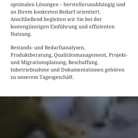
optimalen Lösungen – herstellerunabhängig und
an Ihrem konkreten Bedarf orientiert.
Anschließend begleiten wir Sie bei der
kostengünstigen Einführung und effizienten
Nutzung.
Bestands- und Bedarfsanalysen,
Produktberatung, Qualitätsmanagement, Projekt-
und Migrationsplanung, Beschaffung,
Inbetriebnahme und Dokumentationen gehören
zu unserem Tagesgeschäft.
ÜBER UNS
Seit 2002 ist das Ingenieurbüro Backasch Ihr